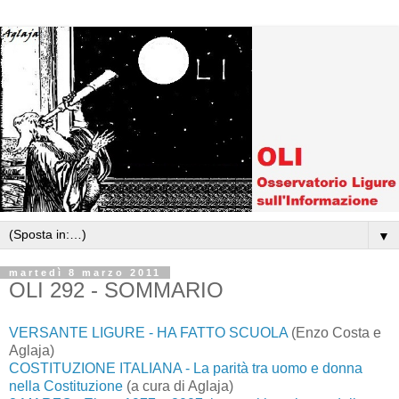
▼
martedì 8 marzo 2011
OLI 292 - SOMMARIO
VERSANTE LIGURE - HA FATTO SCUOLA
(Enzo Costa e
Aglaja)
COSTITUZIONE ITALIANA - La parità tra uomo e donna
nella Costituzione
(a cura di Aglaja)