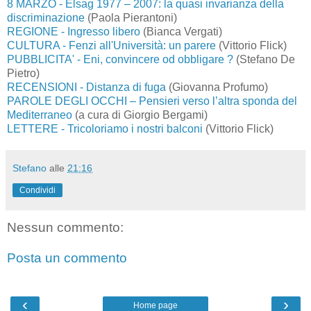
8 MARZO - Elsag 1977 – 2007: la quasi invarianza della
discriminazione
(Paola Pierantoni)
REGIONE - Ingresso libero
(Bianca Vergati)
CULTURA - Fenzi all'Università: un parere
(Vittorio Flick)
PUBBLICITA' - Eni, convincere od obbligare ?
(Stefano De
Pietro)
RECENSIONI - Distanza di fuga
(Giovanna Profumo)
PAROLE DEGLI OCCHI – Pensieri verso l’altra sponda del
Mediterraneo
(a cura di Giorgio Bergami)
LETTERE - Tricoloriamo i nostri balconi
(Vittorio Flick)
Stefano
alle
21:16
Condividi
Nessun commento:
Posta un commento
‹
›
Home page