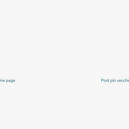
me page
Post più vecchi