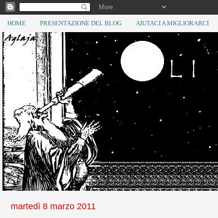
HOME
PRESENTAZIONE DEL BLOG
AIUTACI A MIGLIORARCI
martedì 8 marzo 2011