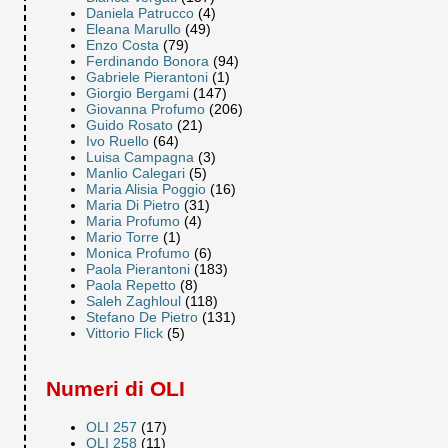
Daniela Patrucco
(4)
Eleana Marullo
(49)
Enzo Costa
(79)
Ferdinando Bonora
(94)
Gabriele Pierantoni
(1)
Giorgio Bergami
(147)
Giovanna Profumo
(206)
Guido Rosato
(21)
Ivo Ruello
(64)
Luisa Campagna
(3)
Manlio Calegari
(5)
Maria Alisia Poggio
(16)
Maria Di Pietro
(31)
Maria Profumo
(4)
Mario Torre
(1)
Monica Profumo
(6)
Paola Pierantoni
(183)
Paola Repetto
(8)
Saleh Zaghloul
(118)
Stefano De Pietro
(131)
Vittorio Flick
(5)
Numeri di OLI
OLI 257
(17)
OLI 258
(11)