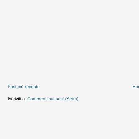
Post più recente
Ho
Iscriviti a:
Commenti sul post (Atom)