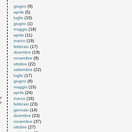
giugno
(9)
aprile
(5)
luglio
(10)
giugno
(1)
maggio
(18)
aprile
(11)
marzo
(19)
febbraio
(17)
dicembre
(19)
novembre
(8)
ottobre
(22)
settembre
(22)
luglio
(17)
giugno
(8)
maggio
(15)
aprile
(24)
r
marzo
(16)
r
febbraio
(23)
gennaio
(14)
dicembre
(23)
novembre
(37)
ottobre
(27)