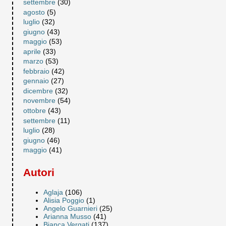
settembre
(30)
agosto
(5)
luglio
(32)
giugno
(43)
maggio
(53)
aprile
(33)
marzo
(53)
febbraio
(42)
gennaio
(27)
dicembre
(32)
novembre
(54)
ottobre
(43)
settembre
(11)
luglio
(28)
giugno
(46)
maggio
(41)
Autori
Aglaja
(106)
Alisia Poggio
(1)
Angelo Guarnieri
(25)
Arianna Musso
(41)
Bianca Vergati
(137)