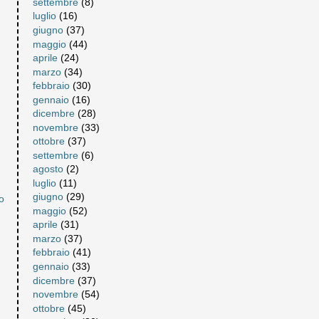
settembre
(8)
luglio
(16)
giugno
(37)
maggio
(44)
aprile
(24)
marzo
(34)
febbraio
(30)
gennaio
(16)
dicembre
(28)
novembre
(33)
ottobre
(37)
settembre
(6)
agosto
(2)
luglio
(11)
giugno
(29)
o
maggio
(52)
aprile
(31)
marzo
(37)
febbraio
(41)
gennaio
(33)
dicembre
(37)
novembre
(54)
ottobre
(45)