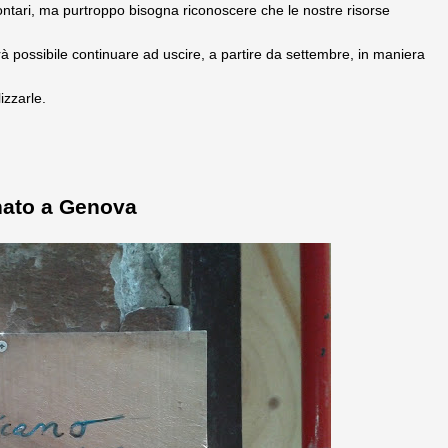
lontari, ma purtroppo bisogna riconoscere che le nostre risorse
rà possibile continuare ad uscire, a partire da settembre, in maniera
zzarle.
nato a Genova