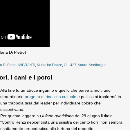
aria Di Pietro)
a Di Pietro
,
MIGRANTI
,
Music for Peace
,
OLI 427
,
Vauro
,
Ventimiglia
ri, i cani e i porci
Alla fine fu un atroce inganno e quello che parve a molti uno
straordinario
progetto di rinascita cultuale
e politica si trasformò in
una trappola tesa dal leader per individuare coloro che
dissentivano.
Per questo leggere su
Il fatto quotidiano
del 29 giugno il titolo
“Contro Renzi neocentrista una sinistra dei cento fiori” non sembra
esattamente propedeutico alla fortuna del progetto.