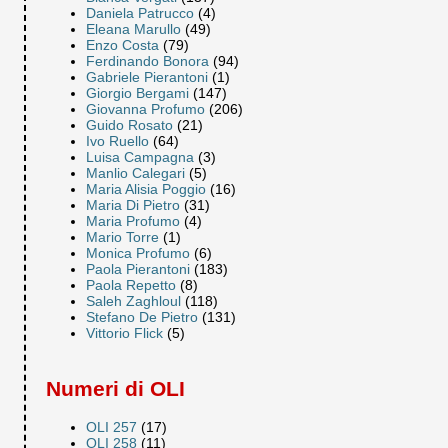
Daniela Patrucco
(4)
Eleana Marullo
(49)
Enzo Costa
(79)
Ferdinando Bonora
(94)
Gabriele Pierantoni
(1)
Giorgio Bergami
(147)
Giovanna Profumo
(206)
Guido Rosato
(21)
Ivo Ruello
(64)
Luisa Campagna
(3)
Manlio Calegari
(5)
Maria Alisia Poggio
(16)
Maria Di Pietro
(31)
Maria Profumo
(4)
Mario Torre
(1)
Monica Profumo
(6)
Paola Pierantoni
(183)
Paola Repetto
(8)
Saleh Zaghloul
(118)
Stefano De Pietro
(131)
Vittorio Flick
(5)
Numeri di OLI
OLI 257
(17)
OLI 258
(11)