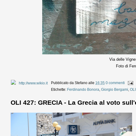
Via delle Vign
Foto di Fe
Pubblicato da
Stefano
alle
16:35
0 commenti
Etichette:
Ferdinando Bonora
,
Giorgio Bergami
,
OLI
OLI 427: GRECIA - La Grecia al voto sull