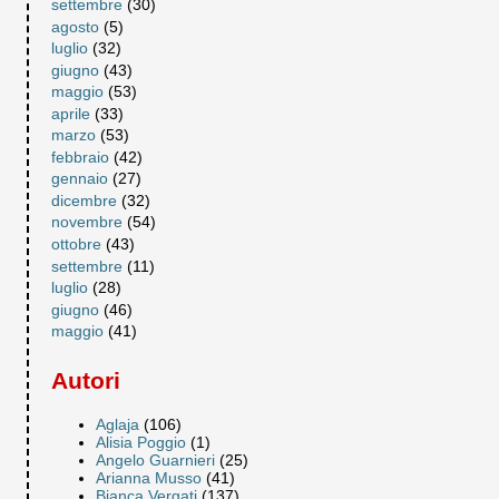
settembre
(30)
agosto
(5)
luglio
(32)
giugno
(43)
maggio
(53)
aprile
(33)
marzo
(53)
febbraio
(42)
gennaio
(27)
dicembre
(32)
novembre
(54)
ottobre
(43)
settembre
(11)
luglio
(28)
giugno
(46)
maggio
(41)
Autori
Aglaja
(106)
Alisia Poggio
(1)
Angelo Guarnieri
(25)
Arianna Musso
(41)
Bianca Vergati
(137)