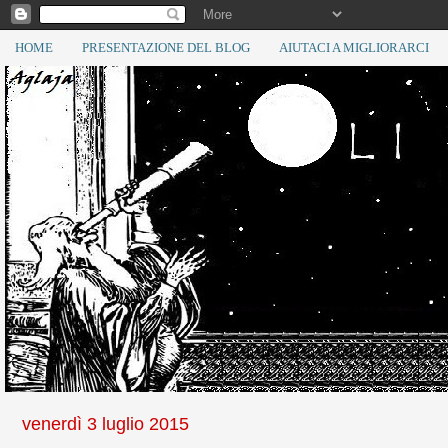
HOME
PRESENTAZIONE DEL BLOG
AIUTACI A MIGLIORARCI
venerdì 3 luglio 2015