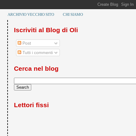
ARCHIVIO VECCHIO SITO
CHI SIAMO
Iscriviti al Blog di Oli
Post
Tutti i commenti
Cerca nel blog
Lettori fissi