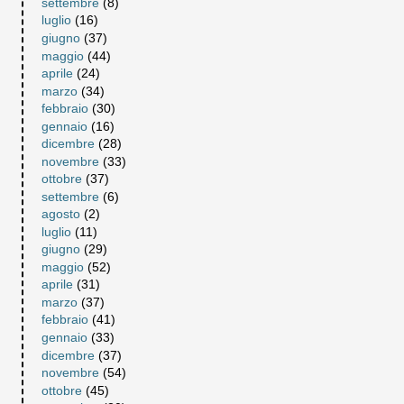
settembre
(8)
luglio
(16)
giugno
(37)
maggio
(44)
aprile
(24)
marzo
(34)
febbraio
(30)
gennaio
(16)
dicembre
(28)
novembre
(33)
ottobre
(37)
settembre
(6)
agosto
(2)
luglio
(11)
giugno
(29)
maggio
(52)
aprile
(31)
marzo
(37)
febbraio
(41)
gennaio
(33)
dicembre
(37)
novembre
(54)
ottobre
(45)