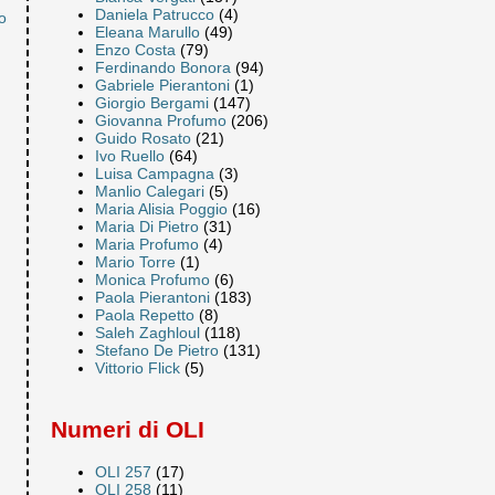
Daniela Patrucco
(4)
o
Eleana Marullo
(49)
Enzo Costa
(79)
Ferdinando Bonora
(94)
Gabriele Pierantoni
(1)
Giorgio Bergami
(147)
Giovanna Profumo
(206)
Guido Rosato
(21)
Ivo Ruello
(64)
Luisa Campagna
(3)
Manlio Calegari
(5)
Maria Alisia Poggio
(16)
Maria Di Pietro
(31)
Maria Profumo
(4)
Mario Torre
(1)
Monica Profumo
(6)
Paola Pierantoni
(183)
Paola Repetto
(8)
Saleh Zaghloul
(118)
Stefano De Pietro
(131)
Vittorio Flick
(5)
Numeri di OLI
OLI 257
(17)
OLI 258
(11)