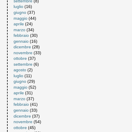
settembre
(8)
luglio
(16)
giugno
(37)
maggio
(44)
aprile
(24)
marzo
(34)
febbraio
(30)
gennaio
(16)
dicembre
(28)
novembre
(33)
ottobre
(37)
settembre
(6)
agosto
(2)
luglio
(11)
giugno
(29)
maggio
(52)
aprile
(31)
marzo
(37)
febbraio
(41)
gennaio
(33)
dicembre
(37)
novembre
(54)
ottobre
(45)