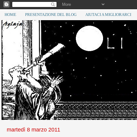
HOME
PRESENTAZIONE DEL BLOG
AIUTACI A MIGLIORARCI
martedì 8 marzo 2011