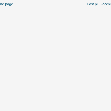
me page
Post più vecchi