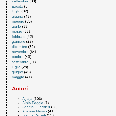
settembre
(30)
agosto
(5)
luglio
(32)
giugno
(43)
maggio
(53)
aprile
(33)
marzo
(53)
febbraio
(42)
gennaio
(27)
dicembre
(32)
novembre
(54)
ottobre
(43)
settembre
(11)
luglio
(28)
giugno
(46)
maggio
(41)
Autori
Aglaja
(106)
Alisia Poggio
(1)
Angelo Guarnieri
(25)
Arianna Musso
(41)
Bianca Vergati
(137)