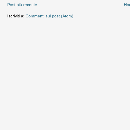
Post più recente
Ho
Iscriviti a:
Commenti sul post (Atom)