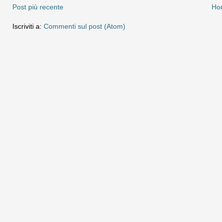
Post più recente
Ho
Iscriviti a:
Commenti sul post (Atom)