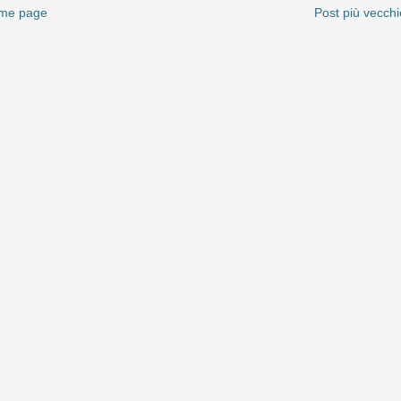
me page
Post più vecchi