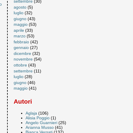
settembre
(30)
o
agosto
(5)
luglio
(32)
giugno
(43)
maggio
(53)
aprile
(33)
marzo
(53)
febbraio
(42)
gennaio
(27)
dicembre
(32)
novembre
(54)
ottobre
(43)
settembre
(11)
luglio
(28)
giugno
(46)
maggio
(41)
Autori
Aglaja
(106)
Alisia Poggio
(1)
Angelo Guarnieri
(25)
Arianna Musso
(41)
Bianca Vergati
(137)