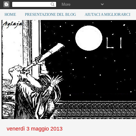
HOME
PRESENTAZIONE DEL BLOG
AIUTACI A MIGLIORARCI
venerdì 3 maggio 2013