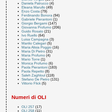
Daniela Patrucco
(4)
Eleana Marullo
(49)
Enzo Costa
(79)
Ferdinando Bonora
(94)
Gabriele Pierantoni
(1)
Giorgio Bergami
(147)
Giovanna Profumo
(206)
Guido Rosato
(21)
Ivo Ruello
(64)
Luisa Campagna
(3)
Manlio Calegari
(5)
Maria Alisia Poggio
(16)
Maria Di Pietro
(31)
Maria Profumo
(4)
Mario Torre
(1)
Monica Profumo
(6)
Paola Pierantoni
(183)
Paola Repetto
(8)
Saleh Zaghloul
(118)
Stefano De Pietro
(131)
Vittorio Flick
(5)
Numeri di OLI
OLI 257
(17)
OLI 258
(11)