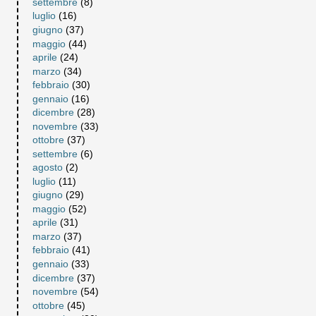
settembre
(8)
luglio
(16)
giugno
(37)
maggio
(44)
aprile
(24)
marzo
(34)
febbraio
(30)
gennaio
(16)
dicembre
(28)
novembre
(33)
ottobre
(37)
settembre
(6)
agosto
(2)
luglio
(11)
giugno
(29)
maggio
(52)
aprile
(31)
marzo
(37)
febbraio
(41)
gennaio
(33)
dicembre
(37)
novembre
(54)
ottobre
(45)