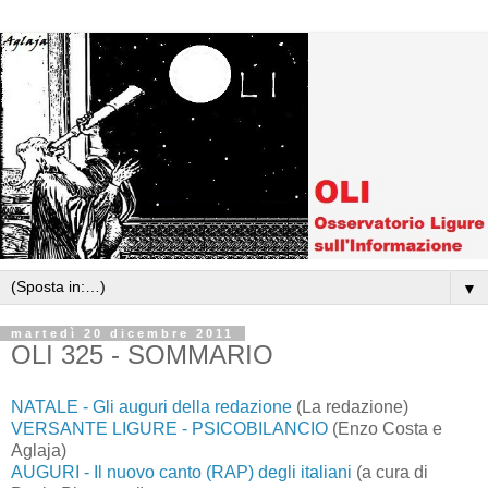
▼
martedì 20 dicembre 2011
OLI 325 - SOMMARIO
NATALE - Gli auguri della redazione
(La redazione)
VERSANTE LIGURE - PSICOBILANCIO
(Enzo Costa e
Aglaja)
AUGURI - Il nuovo canto (RAP) degli italiani
(a cura di