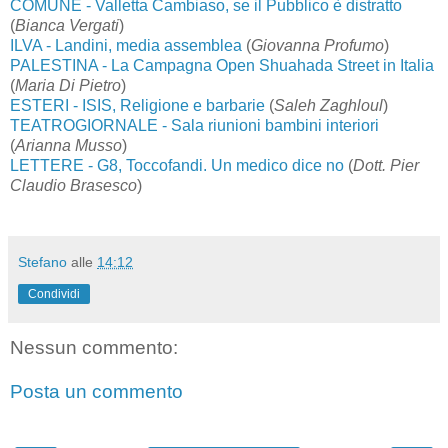
COMUNE - Valletta Cambiaso, se il Pubblico è distratto
(
Bianca Vergati
)
ILVA - Landini, media assemblea
(
Giovanna Profumo
)
PALESTINA - La Campagna Open Shuahada Street in Italia
(
Maria Di Pietro
)
ESTERI - ISIS, Religione e barbarie
(
Saleh Zaghloul
)
TEATROGIORNALE - Sala riunioni bambini interiori
(
Arianna Musso
)
LETTERE - G8, Toccofandi. Un medico dice no
(
Dott. Pier
Claudio Brasesco
)
Stefano
alle
14:12
Condividi
Nessun commento:
Posta un commento