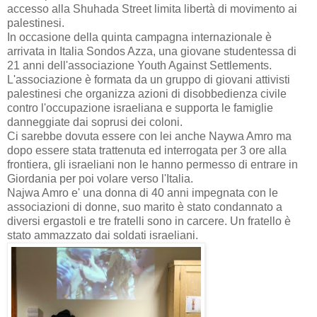
accesso alla Shuhada Street limita libertà di movimento ai
palestinesi.
In occasione della quinta campagna internazionale è
arrivata in Italia Sondos Azza, una giovane studentessa di
21 anni dell'associazione Youth Against Settlements.
L'associazione è formata da un gruppo di giovani attivisti
palestinesi che organizza azioni di disobbedienza civile
contro l'occupazione israeliana e supporta le famiglie
danneggiate dai soprusi dei coloni.
Ci sarebbe dovuta essere con lei anche Naywa Amro ma
dopo essere stata trattenuta ed interrogata per 3 ore alla
frontiera, gli israeliani non le hanno permesso di entrare in
Giordania per poi volare verso l'Italia.
Najwa Amro e' una donna di 40 anni impegnata con le
associazioni di donne, suo marito è stato condannato a
diversi ergastoli e tre fratelli sono in carcere. Un fratello è
stato ammazzato dai soldati israeliani.