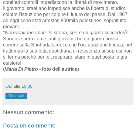
continui controlli impediscono la libertà di movimento.
Il governo israeliano impedisce anche la libertà di studio:
colpire l'istruzione per colpire il futuro del paese. Dal 1967
ad oggi sono stati arrestati 800mila palestinesi soprattutto
giovani.
"
Non vogliono aprire la strada, spero un giorno succederà
"
Sondos spera come tanti giovani che un giorno possa
correre sulla Shuhada street e che l'occupazione finisca, nel
frattempo la sua lotta quotidiana di resistenza ai soprusi non
si ferma perché per lei, respirare, stare in quel posto, è già
esistere!
(
Maria Di Pietro -
foto dell'autrice
)
OLI
alle
19:35
Condividi
Nessun commento:
Posta un commento