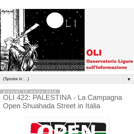
▼
giovedì 12 marzo 2015
OLI 422: PALESTINA - La Campagna
Open Shuahada Street in Italia