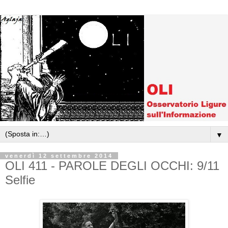
▼
venerdì 12 settembre 2014
OLI 411 - PAROLE DEGLI OCCHI: 9/11
Selfie