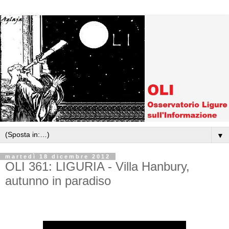
▼
martedì 18 dicembre 2012
OLI 361: LIGURIA - Villa Hanbury,
autunno in paradiso