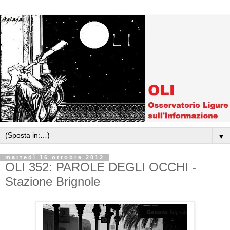
▼
martedì 16 ottobre 2012
OLI 352: PAROLE DEGLI OCCHI -
Stazione Brignole