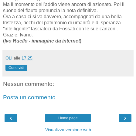
Ma il momento dell’addio viene ancora dilazionato. Poi il
suono del flauto pronuncia la nota definitiva.
Ora a casa ci si va davvero, accompagnati da una bella
tristezza, ricchi del patrimonio di umanità e di speranza
“intelligente” lasciatoci da Fossati con le sue canzoni.
Grazie, Ivano.
(
Ivo Ruello - immagine da internet
)
OLI
alle
17:25
Condividi
Nessun commento:
Posta un commento
‹
›
Home page
Visualizza versione web