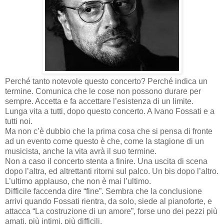
Perché tanto notevole questo concerto? Perché indica un
termine. Comunica che le cose non possono durare per
sempre. Accetta e fa accettare l’esistenza di un limite.
Lunga vita a tutti, dopo questo concerto. A Ivano Fossati e a
tutti noi.
Ma non c’è dubbio che la prima cosa che si pensa di fronte
ad un evento come questo è che, come la stagione di un
musicista, anche la vita avrà il suo termine.
Non a caso il concerto stenta a finire. Una uscita di scena
dopo l’altra, ed altrettanti ritorni sul palco. Un bis dopo l’altro.
L’ultimo applauso, che non è mai l’ultimo.
Difficile faccenda dire “fine”. Sembra che la conclusione
arrivi quando Fossati rientra, da solo, siede al pianoforte, e
attacca “La costruzione di un amore”, forse uno dei pezzi più
amati, più intimi, più difficili.