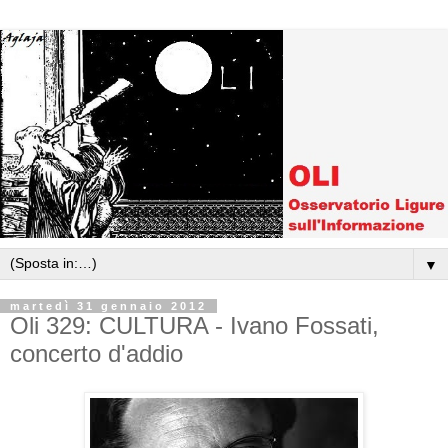
▼
martedì 31 gennaio 2012
Oli 329: CULTURA - Ivano Fossati,
concerto d'addio