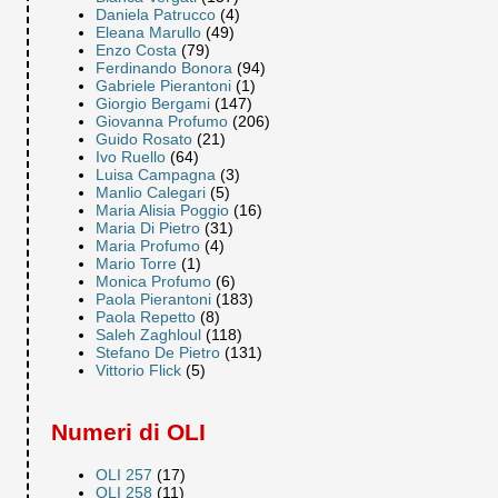
Daniela Patrucco
(4)
Eleana Marullo
(49)
Enzo Costa
(79)
Ferdinando Bonora
(94)
Gabriele Pierantoni
(1)
Giorgio Bergami
(147)
Giovanna Profumo
(206)
Guido Rosato
(21)
Ivo Ruello
(64)
Luisa Campagna
(3)
Manlio Calegari
(5)
Maria Alisia Poggio
(16)
Maria Di Pietro
(31)
Maria Profumo
(4)
Mario Torre
(1)
Monica Profumo
(6)
Paola Pierantoni
(183)
Paola Repetto
(8)
Saleh Zaghloul
(118)
Stefano De Pietro
(131)
Vittorio Flick
(5)
Numeri di OLI
OLI 257
(17)
OLI 258
(11)