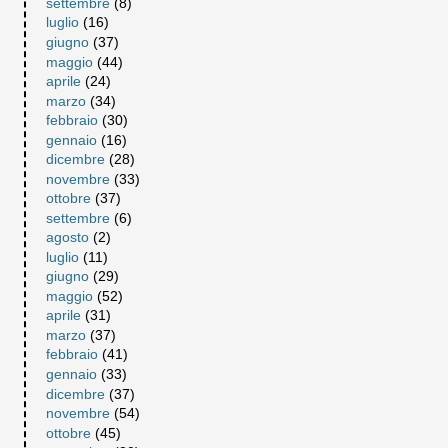
settembre
(8)
luglio
(16)
giugno
(37)
maggio
(44)
aprile
(24)
marzo
(34)
febbraio
(30)
gennaio
(16)
dicembre
(28)
novembre
(33)
ottobre
(37)
settembre
(6)
agosto
(2)
luglio
(11)
giugno
(29)
maggio
(52)
aprile
(31)
marzo
(37)
febbraio
(41)
gennaio
(33)
dicembre
(37)
novembre
(54)
ottobre
(45)