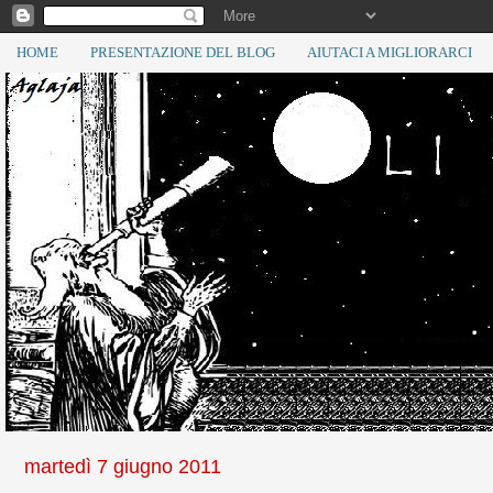
HOME
PRESENTAZIONE DEL BLOG
AIUTACI A MIGLIORARCI
martedì 7 giugno 2011