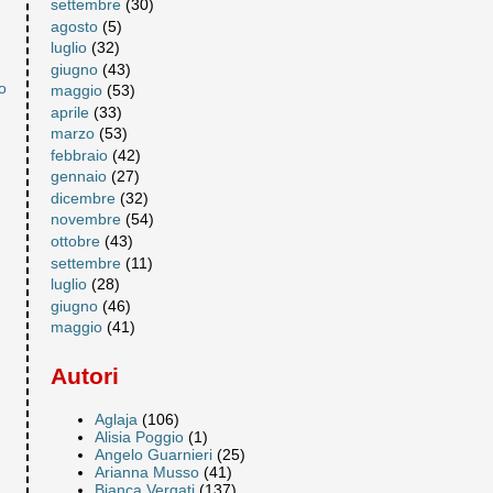
settembre
(30)
agosto
(5)
luglio
(32)
giugno
(43)
o
maggio
(53)
aprile
(33)
marzo
(53)
febbraio
(42)
gennaio
(27)
dicembre
(32)
novembre
(54)
ottobre
(43)
settembre
(11)
luglio
(28)
giugno
(46)
maggio
(41)
Autori
Aglaja
(106)
Alisia Poggio
(1)
Angelo Guarnieri
(25)
Arianna Musso
(41)
Bianca Vergati
(137)