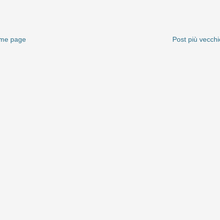
me page
Post più vecchi