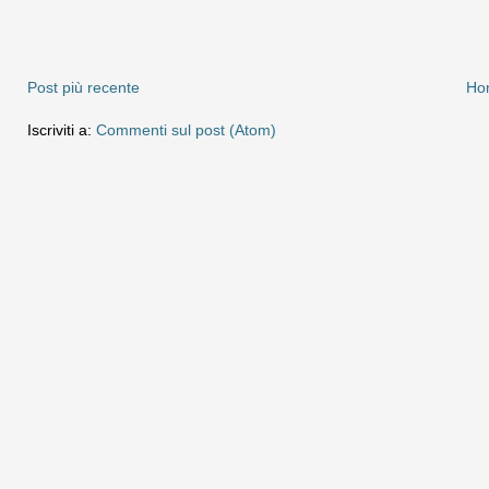
Post più recente
Ho
Iscriviti a:
Commenti sul post (Atom)