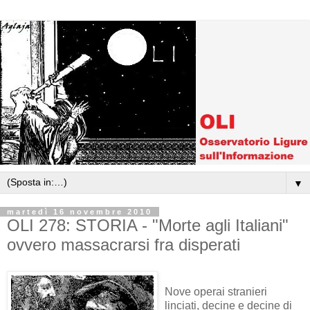
▼
martedì 16 novembre 2010
OLI 278: STORIA - "Morte agli Italiani"
ovvero massacrarsi fra disperati
Nove operai stranieri
linciati, decine e decine di