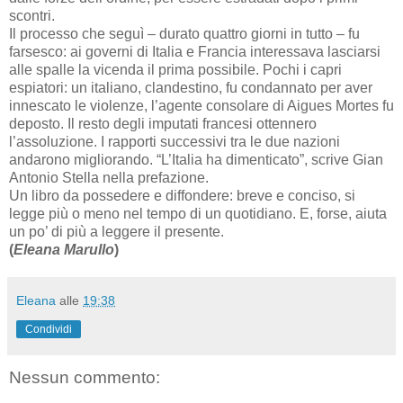
scontri.
Il processo che seguì – durato quattro giorni in tutto – fu
farsesco: ai governi di Italia e Francia interessava lasciarsi
alle spalle la vicenda il prima possibile. Pochi i capri
espiatori: un italiano, clandestino, fu condannato per aver
innescato le violenze, l’agente consolare di Aigues Mortes fu
deposto. Il resto degli imputati francesi ottennero
l’assoluzione. I rapporti successivi tra le due nazioni
andarono migliorando. “L’Italia ha dimenticato”, scrive Gian
Antonio Stella nella prefazione.
Un libro da possedere e diffondere: breve e conciso, si
legge più o meno nel tempo di un quotidiano. E, forse, aiuta
un po’ di più a leggere il presente.
(
Eleana Marullo
)
Eleana
alle
19:38
Condividi
Nessun commento: