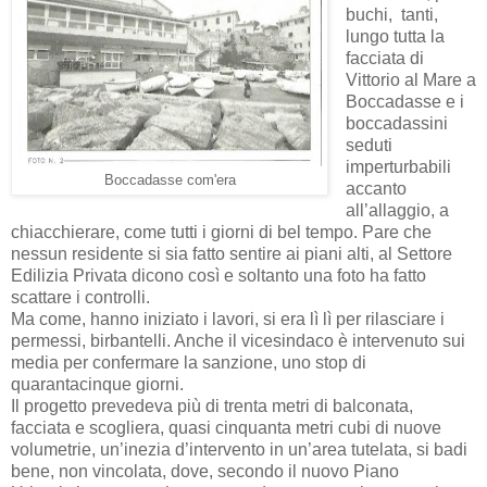
buchi, tanti,
lungo tutta la
facciata di
Vittorio al Mare a
Boccadasse e i
boccadassini
seduti
imperturbabili
Boccadasse com'era
accanto
all’allaggio, a
chiacchierare, come tutti i giorni di bel tempo. Pare che
nessun residente si sia fatto sentire ai piani alti, al Settore
Edilizia Privata dicono così e soltanto una foto ha fatto
scattare i controlli.
Ma come, hanno iniziato i lavori, si era lì lì per rilasciare i
permessi, birbantelli. Anche il vicesindaco è intervenuto sui
media per confermare la sanzione, uno stop di
quarantacinque giorni.
Il progetto prevedeva più di trenta metri di balconata,
facciata e scogliera, quasi cinquanta metri cubi di nuove
volumetrie, un’inezia d’intervento in un’area tutelata, si badi
bene, non vincolata, dove, secondo il nuovo Piano