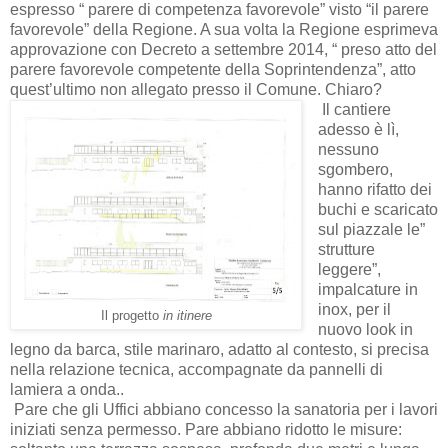
espresso “ parere di competenza favorevole” visto “il parere
favorevole” della Regione. A sua volta la Regione esprimeva
approvazione con Decreto a settembre 2014, “ preso atto del
parere favorevole competente della Soprintendenza”, atto
quest’ultimo non allegato presso il Comune. Chiaro?
Il cantiere
adesso è lì,
nessuno
sgombero,
hanno rifatto dei
buchi e scaricato
sul piazzale le”
strutture
leggere”,
impalcature in
inox, per il
Il progetto
in itinere
nuovo look in
legno da barca, stile marinaro, adatto al contesto, si precisa
nella relazione tecnica, accompagnate da pannelli di
lamiera a onda..
Pare che gli Uffici abbiano concesso la sanatoria per i lavori
iniziati senza permesso. Pare abbiano ridotto le misure: