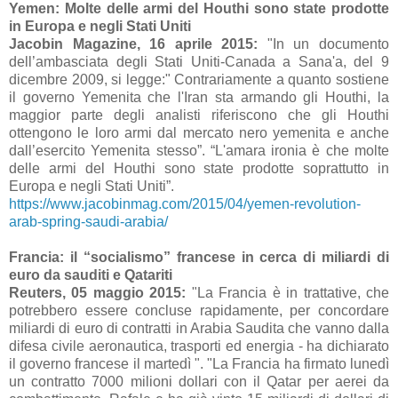
Yemen: Molte delle armi del Houthi sono state prodotte
in Europa e negli Stati Uniti
Jacobin Magazine, 16 aprile 2015:
"In un documento
dell’ambasciata degli Stati Uniti-Canada a Sana'a, del 9
dicembre 2009, si legge:" Contrariamente a quanto sostiene
il governo Yemenita che l'Iran sta armando gli Houthi, la
maggior parte degli analisti riferiscono che gli Houthi
ottengono le loro armi dal mercato nero yemenita e anche
dall’esercito Yemenita stesso”. “L'amara ironia è che molte
delle armi del Houthi sono state prodotte soprattutto in
Europa e negli Stati Uniti”.
https://www.jacobinmag.com/2015/04/yemen-revolution-
arab-spring-saudi-arabia/
Francia: il “socialismo” francese in cerca di miliardi di
euro da sauditi e Qatariti
Reuters, 05 maggio 2015:
"La Francia è in trattative, che
potrebbero essere concluse rapidamente, per concordare
miliardi di euro di contratti in Arabia Saudita che vanno dalla
difesa civile aeronautica, trasporti ed energia - ha dichiarato
il governo francese il martedì ". "La Francia ha firmato lunedì
un contratto 7000 milioni dollari con il Qatar per aerei da