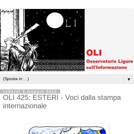
▼
venerdì 8 maggio 2015
OLI 425: ESTERI - Voci dalla stampa
internazionale