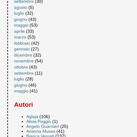
settembre
(30)
agosto
(5)
luglio
(32)
giugno
(43)
maggio
(53)
aprile
(33)
marzo
(53)
febbraio
(42)
gennaio
(27)
dicembre
(32)
novembre
(54)
ottobre
(43)
settembre
(11)
luglio
(28)
giugno
(46)
maggio
(41)
Autori
Aglaja
(106)
Alisia Poggio
(1)
Angelo Guarnieri
(25)
Arianna Musso
(41)
Bianca Vergati
(137)