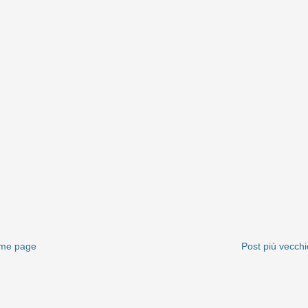
me page
Post più vecchi