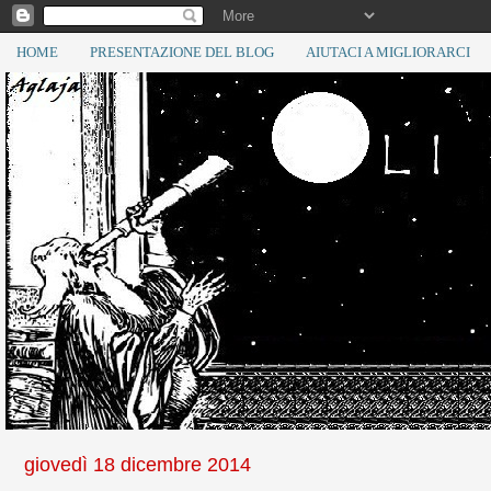
HOME
PRESENTAZIONE DEL BLOG
AIUTACI A MIGLIORARCI
giovedì 18 dicembre 2014