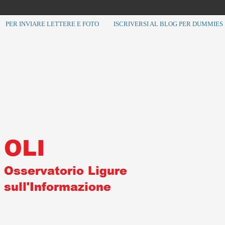
PER INVIARE LETTERE E FOTO
ISCRIVERSI AL BLOG PER DUMMIES