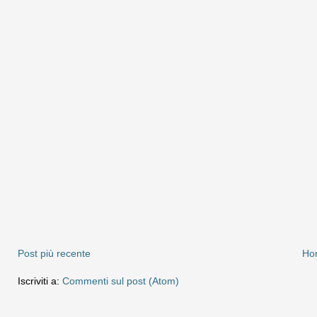
Post più recente
Ho
Iscriviti a:
Commenti sul post (Atom)