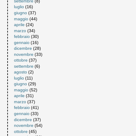
settembre
(8)
luglio
(16)
giugno
(37)
maggio
(44)
aprile
(24)
marzo
(34)
febbraio
(30)
gennaio
(16)
dicembre
(28)
novembre
(33)
ottobre
(37)
settembre
(6)
agosto
(2)
luglio
(11)
giugno
(29)
maggio
(52)
aprile
(31)
marzo
(37)
febbraio
(41)
gennaio
(33)
dicembre
(37)
novembre
(54)
ottobre
(45)