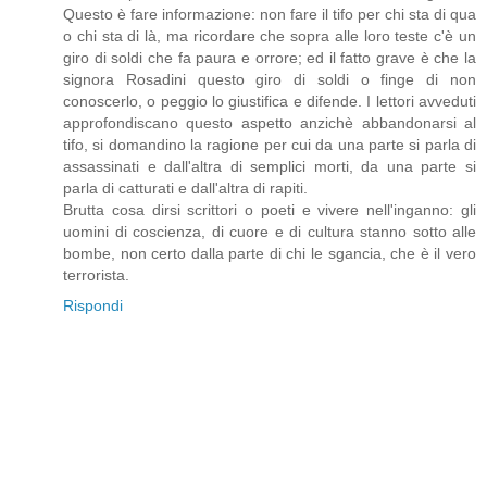
Questo è fare informazione: non fare il tifo per chi sta di qua
o chi sta di là, ma ricordare che sopra alle loro teste c'è un
giro di soldi che fa paura e orrore; ed il fatto grave è che la
signora Rosadini questo giro di soldi o finge di non
conoscerlo, o peggio lo giustifica e difende. I lettori avveduti
approfondiscano questo aspetto anzichè abbandonarsi al
tifo, si domandino la ragione per cui da una parte si parla di
assassinati e dall'altra di semplici morti, da una parte si
parla di catturati e dall'altra di rapiti.
Brutta cosa dirsi scrittori o poeti e vivere nell'inganno: gli
uomini di coscienza, di cuore e di cultura stanno sotto alle
bombe, non certo dalla parte di chi le sgancia, che è il vero
terrorista.
Rispondi