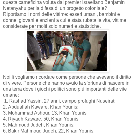
questa carneficina voluta dal premier israeliano Benjamin
Netanyahu per la difesa di un progetto coloniale?
Riportiamo i nomi delle vittime: esseri umani, bambini e
donne, giovani e anziani a cui è stata rubata la vita, vittime
considerate per molti solo numeri e statistiche.
Noi li vogliamo ricordare come persone che avevano il diritto
di vivere. Persone che hanno avuto la sfortuna di nascere in
una terra dove i giochi politici sono più importanti delle vite
umane:
1. Rashad Yassin, 27 anni, campo profughi Nuseirat;
2. Abduallah Kaware, Khan Younis;
3. Mohammad Ashour, 13, Khan Younis;
4. Riyadh Kaware, 50, Khan Younis;
5. Mahmoud Judeh, Khan Younis;
6. Bakir Mahmoud Judeh, 22, Khan Younis;