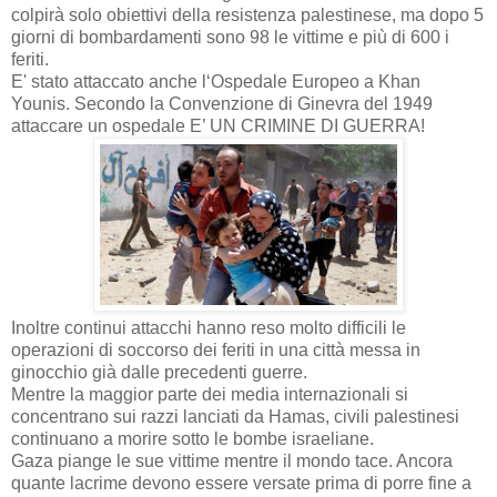
colpirà solo obiettivi della resistenza palestinese, ma dopo 5
giorni di bombardamenti sono 98 le vittime e più di 600 i
feriti.
E' stato attaccato anche l‘Ospedale Europeo a Khan
Younis. Secondo la Convenzione di Ginevra del 1949
attaccare un ospedale E’ UN CRIMINE DI GUERRA!
Inoltre continui attacchi hanno reso molto difficili le
operazioni di soccorso dei feriti in una città messa in
ginocchio già dalle precedenti guerre.
Mentre la maggior parte dei media internazionali si
concentrano sui razzi lanciati da Hamas, civili palestinesi
continuano a morire sotto le bombe israeliane.
Gaza piange le sue vittime mentre il mondo tace. Ancora
quante lacrime devono essere versate prima di porre fine a