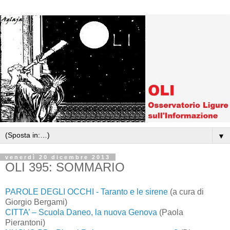
▼
venerdì 20 dicembre 2013
OLI 395: SOMMARIO
PAROLE DEGLI OCCHI - Taranto e le sirene
(a cura di
Giorgio Bergami)
CITTA’ – Scuola Daneo, la nuova Genova
(Paola
Pierantoni)