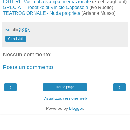
ESTERI - Voci dalla stampa internazionale
(Saleh Zaghloul)
GRECIA - Il rebetiko di Vinicio Capossela
(Ivo Ruello)
TEATROGIORNALE - Nuda proprietà
(Arianna Musso)
ivo
alle
23:08
Condividi
Nessun commento:
Posta un commento
‹
›
Home page
Visualizza versione web
Powered by
Blogger
.