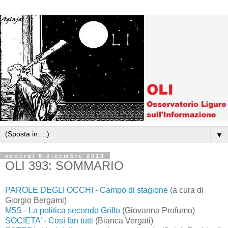
▼
venerdì 6 dicembre 2013
OLI 393: SOMMARIO
PAROLE DEGLI OCCHI - Campo di stagione
(a cura di
Giorgio Bergami)
M5S - La politica secondo Grillo
(Giovanna Profumo)
SOCIETA’ - Così fan tutti
(Bianca Vergati)