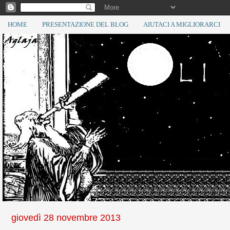
HOME
PRESENTAZIONE DEL BLOG
AIUTACI A MIGLIORARCI
giovedì 28 novembre 2013