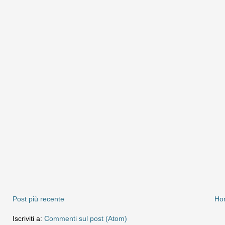
Post più recente
Ho
Iscriviti a:
Commenti sul post (Atom)