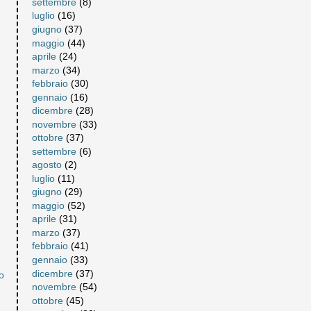
settembre
(8)
luglio
(16)
giugno
(37)
maggio
(44)
aprile
(24)
marzo
(34)
febbraio
(30)
gennaio
(16)
dicembre
(28)
novembre
(33)
ottobre
(37)
settembre
(6)
agosto
(2)
luglio
(11)
giugno
(29)
maggio
(52)
aprile
(31)
marzo
(37)
febbraio
(41)
gennaio
(33)
dicembre
(37)
o
novembre
(54)
ottobre
(45)