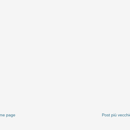
me page
Post più vecchi