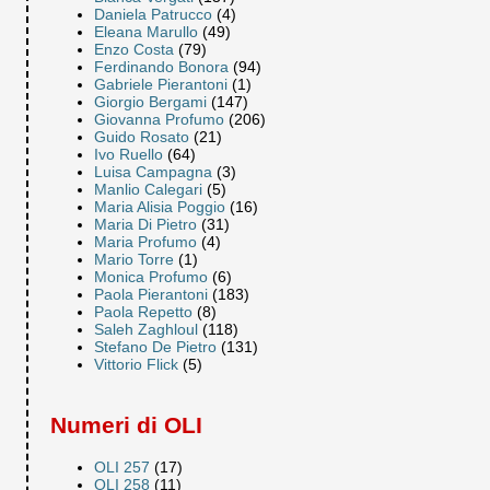
Daniela Patrucco
(4)
Eleana Marullo
(49)
Enzo Costa
(79)
Ferdinando Bonora
(94)
Gabriele Pierantoni
(1)
Giorgio Bergami
(147)
Giovanna Profumo
(206)
Guido Rosato
(21)
Ivo Ruello
(64)
Luisa Campagna
(3)
Manlio Calegari
(5)
Maria Alisia Poggio
(16)
Maria Di Pietro
(31)
Maria Profumo
(4)
Mario Torre
(1)
Monica Profumo
(6)
Paola Pierantoni
(183)
Paola Repetto
(8)
Saleh Zaghloul
(118)
Stefano De Pietro
(131)
Vittorio Flick
(5)
Numeri di OLI
OLI 257
(17)
OLI 258
(11)