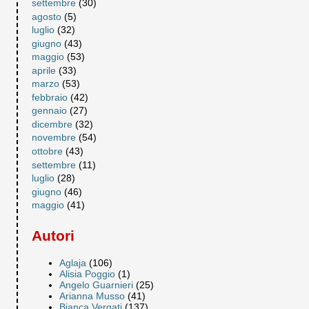
settembre
(30)
agosto
(5)
luglio
(32)
giugno
(43)
maggio
(53)
aprile
(33)
marzo
(53)
febbraio
(42)
gennaio
(27)
dicembre
(32)
novembre
(54)
ottobre
(43)
settembre
(11)
luglio
(28)
giugno
(46)
maggio
(41)
Autori
Aglaja
(106)
Alisia Poggio
(1)
Angelo Guarnieri
(25)
Arianna Musso
(41)
Bianca Vergati
(137)