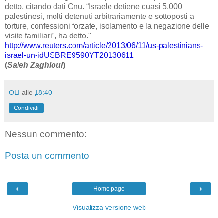
detto, citando dati Onu. “Israele detiene quasi 5.000
palestinesi, molti detenuti arbitrariamente e sottoposti a
torture, confessioni forzate, isolamento e la negazione delle
visite familiari”, ha detto."
http://www.reuters.com/article/2013/06/11/us-palestinians-
israel-un-idUSBRE9590YT20130611
(
Saleh Zaghloul
)
OLI
alle
18:40
Condividi
Nessun commento:
Posta un commento
‹
›
Home page
Visualizza versione web