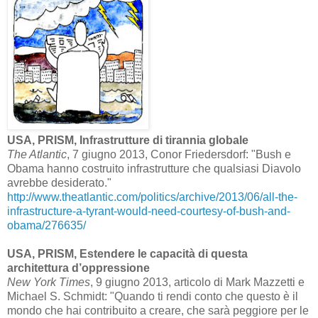
USA, PRISM, Infrastrutture di tirannia globale
The Atlantic
, 7 giugno 2013, Conor Friedersdorf: "Bush e
Obama hanno costruito infrastrutture che qualsiasi Diavolo
avrebbe desiderato."
http://www.theatlantic.com/politics/archive/2013/06/all-the-
infrastructure-a-tyrant-would-need-courtesy-of-bush-and-
obama/276635/
USA, PRISM, Estendere le capacità di questa
architettura d’oppressione
New York Times
, 9 giugno 2013, articolo di Mark Mazzetti e
Michael S. Schmidt: "Quando ti rendi conto che questo è il
mondo che hai contribuito a creare, che sarà peggiore per le