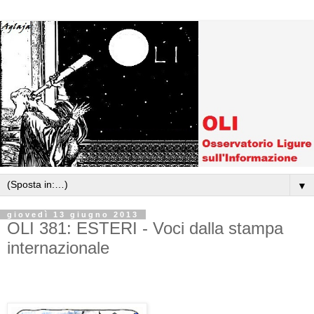
▼
giovedì 13 giugno 2013
OLI 381: ESTERI - Voci dalla stampa
internazionale