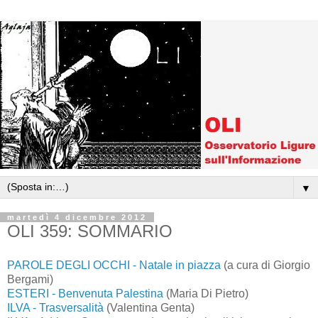
▼
martedì 4 dicembre 2012
OLI 359: SOMMARIO
PAROLE DEGLI OCCHI - Natale in piazza
(a cura di Giorgio
Bergami)
ESTERI - Benvenuta Palestina
(Maria Di Pietro)
ILVA - Trasversalità
(Valentina Genta)