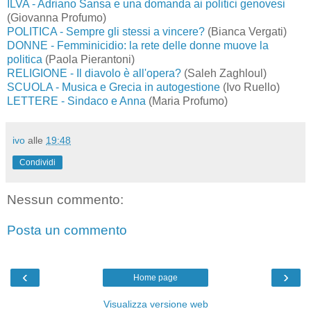
ILVA - Adriano Sansa e una domanda ai politici genovesi
(Giovanna Profumo)
POLITICA - Sempre gli stessi a vincere?
(Bianca Vergati)
DONNE - Femminicidio: la rete delle donne muove la
politica
(Paola Pierantoni)
RELIGIONE - Il diavolo è all'opera?
(Saleh Zaghloul)
SCUOLA - Musica e Grecia in autogestione
(Ivo Ruello)
LETTERE - Sindaco e Anna
(Maria Profumo)
ivo
alle
19:48
Condividi
Nessun commento:
Posta un commento
‹
›
Home page
Visualizza versione web