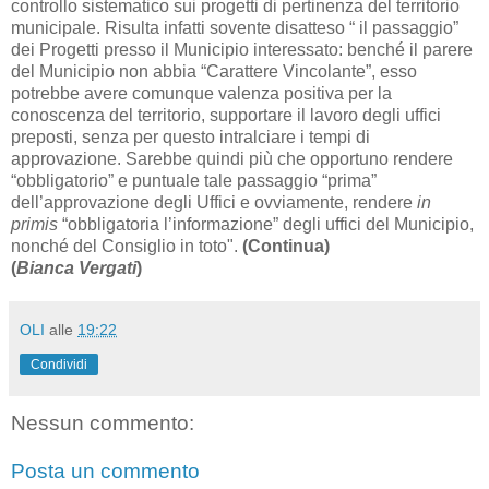
controllo sistematico sui progetti di pertinenza del territorio
municipale. Risulta infatti sovente disatteso “ il passaggio”
dei Progetti presso il Municipio interessato: benché il parere
del Municipio non abbia “Carattere Vincolante”, esso
potrebbe avere comunque valenza positiva per la
conoscenza del territorio, supportare il lavoro degli uffici
preposti, senza per questo intralciare i tempi di
approvazione. Sarebbe quindi più che opportuno rendere
“obbligatorio” e puntuale tale passaggio “prima”
dell’approvazione degli Uffici e ovviamente, rendere
in
primis
“obbligatoria l’informazione” degli uffici del Municipio,
nonché del Consiglio in toto".
(Continua)
(
Bianca Vergati
)
OLI
alle
19:22
Condividi
Nessun commento:
Posta un commento