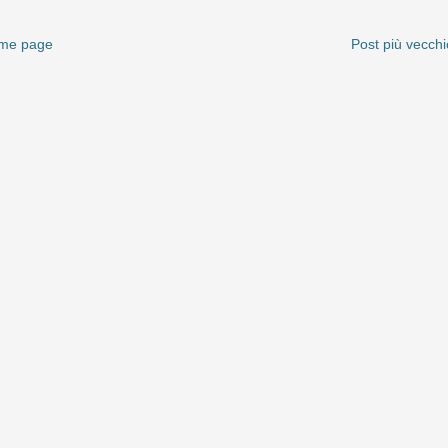
me page
Post più vecchi