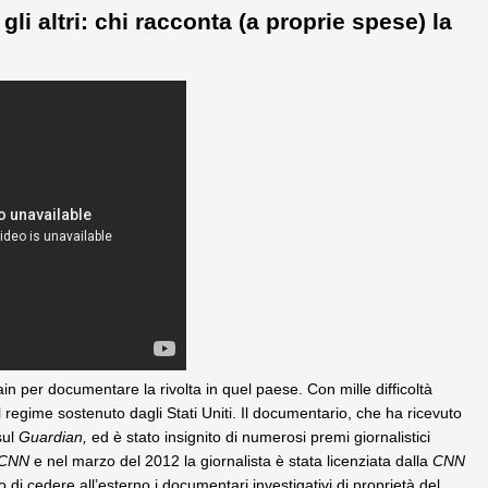
 altri: chi racconta (a proprie spese) la
ain per documentare la rivolta in quel paese. Con mille difficoltà
l regime sostenuto dagli Stati Uniti. Il documentario, che ha ricevuto
sul
Guardian,
ed è stato insignito di numerosi premi giornalistici
CNN
e nel marzo del 2012 la giornalista è stata licenziata dalla
CNN
di cedere all’esterno i documentari investigativi di proprietà del