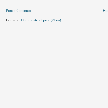
Post più recente
Ho
Iscriviti a:
Commenti sul post (Atom)