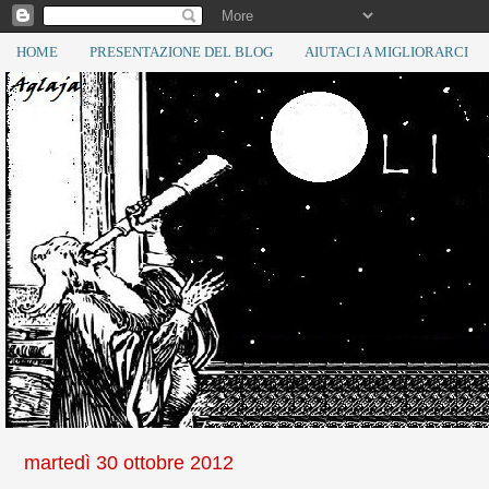
HOME
PRESENTAZIONE DEL BLOG
AIUTACI A MIGLIORARCI
martedì 30 ottobre 2012