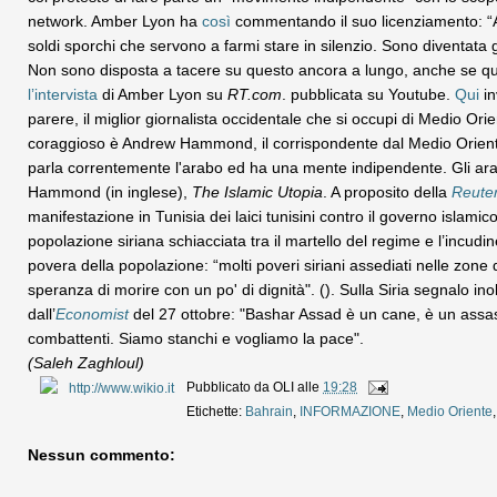
network. Amber Lyon ha
così
commentando il suo licenziamento: “A
soldi sporchi che servono a farmi stare in silenzio. Sono diventata 
Non sono disposta a tacere su questo ancora a lungo, anche se ques
l’intervista
di Amber Lyon su
RT.com
. pubblicata su Youtube.
Qui
i
parere, il miglior giornalista occidentale che si occupi di Medio Orie
coraggioso è Andrew Hammond, il corrispondente dal Medio Orien
parla correntemente l'arabo ed ha una mente indipendente. Gli arab
Hammond (in inglese),
The Islamic Utopia
. A proposito della
Reute
manifestazione in Tunisia dei laici tunisini contro il governo islami
popolazione siriana schiacciata tra il martello del regime e l’incudin
povera della popolazione: “molti poveri siriani assediati nelle zone
speranza di morire con un po' di dignità". (). Sulla Siria segnalo in
dall’
Economist
del 27 ottobre: "Bashar Assad è un cane, è un assass
combattenti. Siamo stanchi e vogliamo la pace".
(Saleh Zaghloul)
Pubblicato da
OLI
alle
19:28
Etichette:
Bahrain
,
INFORMAZIONE
,
Medio Oriente
Nessun commento: