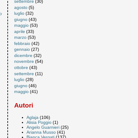
settembre
(30)
agosto
(5)
luglio
(32)
o
giugno
(43)
maggio
(53)
aprile
(33)
marzo
(53)
febbraio
(42)
gennaio
(27)
dicembre
(32)
novembre
(54)
ottobre
(43)
settembre
(11)
luglio
(28)
giugno
(46)
maggio
(41)
Autori
Aglaja
(106)
Alisia Poggio
(1)
Angelo Guarnieri
(25)
Arianna Musso
(41)
Bianca Vergati
(137)