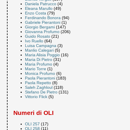
Daniela Patrucco
(4)
Eleana Marullo
(49)
Enzo Costa
(79)
Ferdinando Bonora
(94)
Gabriele Pierantoni
(1)
Giorgio Bergami
(147)
Giovanna Profumo
(206)
Guido Rosato
(21)
Ivo Ruello
(64)
Luisa Campagna
(3)
Manlio Calegari
(5)
Maria Alisia Poggio
(16)
Maria Di Pietro
(31)
Maria Profumo
(4)
Mario Torre
(1)
Monica Profumo
(6)
Paola Pierantoni
(183)
Paola Repetto
(8)
Saleh Zaghloul
(118)
Stefano De Pietro
(131)
Vittorio Flick
(5)
Numeri di OLI
OLI 257
(17)
OLI 258
(11)