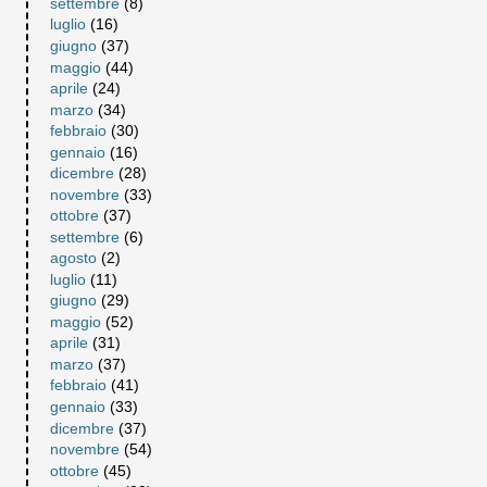
settembre
(8)
luglio
(16)
giugno
(37)
maggio
(44)
aprile
(24)
marzo
(34)
febbraio
(30)
gennaio
(16)
dicembre
(28)
novembre
(33)
ottobre
(37)
settembre
(6)
agosto
(2)
luglio
(11)
giugno
(29)
maggio
(52)
aprile
(31)
marzo
(37)
febbraio
(41)
gennaio
(33)
dicembre
(37)
novembre
(54)
ottobre
(45)