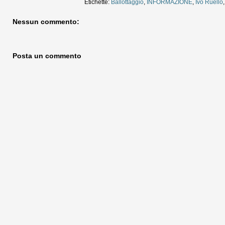
Etichette:
Ballottaggio
,
INFORMAZIONE
,
Ivo Ruello
Nessun commento:
Posta un commento