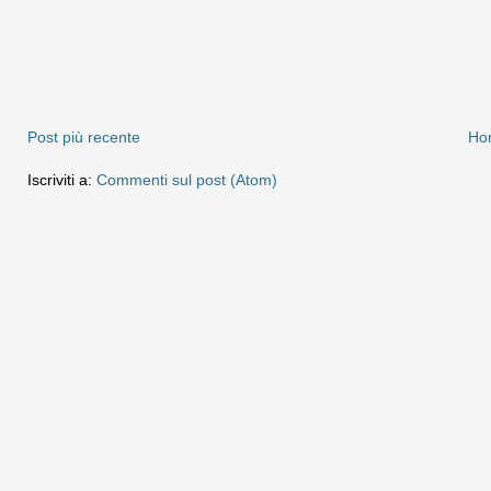
Post più recente
Ho
Iscriviti a:
Commenti sul post (Atom)