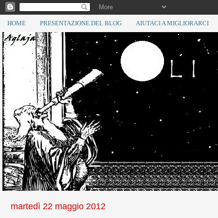
HOME
PRESENTAZIONE DEL BLOG
AIUTACI A MIGLIORARCI
martedì 22 maggio 2012