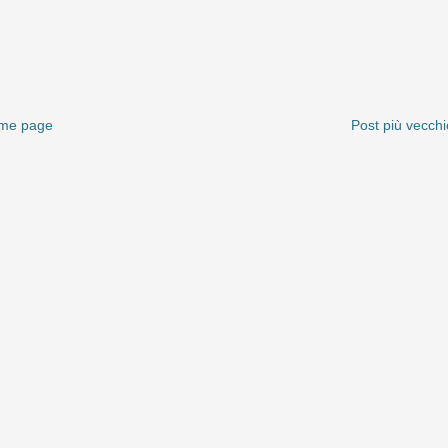
me page
Post più vecchi