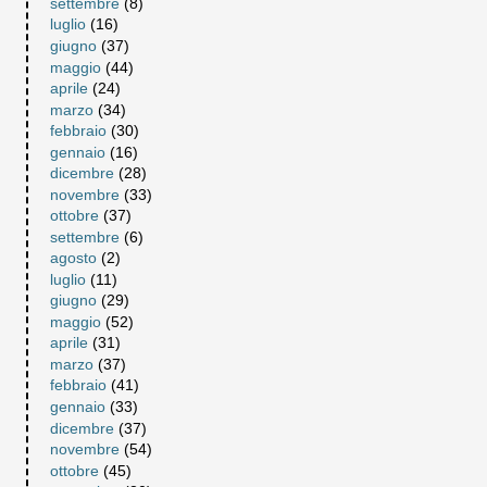
settembre
(8)
luglio
(16)
giugno
(37)
maggio
(44)
aprile
(24)
marzo
(34)
febbraio
(30)
gennaio
(16)
dicembre
(28)
novembre
(33)
ottobre
(37)
settembre
(6)
agosto
(2)
luglio
(11)
giugno
(29)
maggio
(52)
aprile
(31)
marzo
(37)
febbraio
(41)
gennaio
(33)
dicembre
(37)
novembre
(54)
ottobre
(45)