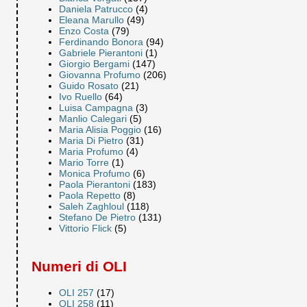
Daniela Patrucco
(4)
Eleana Marullo
(49)
Enzo Costa
(79)
Ferdinando Bonora
(94)
Gabriele Pierantoni
(1)
Giorgio Bergami
(147)
Giovanna Profumo
(206)
Guido Rosato
(21)
Ivo Ruello
(64)
Luisa Campagna
(3)
Manlio Calegari
(5)
Maria Alisia Poggio
(16)
Maria Di Pietro
(31)
Maria Profumo
(4)
Mario Torre
(1)
Monica Profumo
(6)
Paola Pierantoni
(183)
Paola Repetto
(8)
Saleh Zaghloul
(118)
Stefano De Pietro
(131)
Vittorio Flick
(5)
Numeri di OLI
OLI 257
(17)
OLI 258
(11)