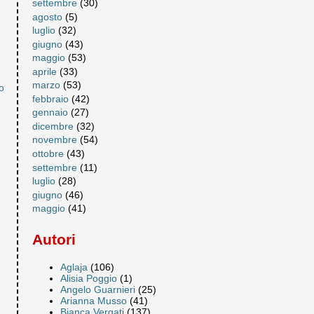
settembre
(30)
agosto
(5)
luglio
(32)
giugno
(43)
maggio
(53)
aprile
(33)
marzo
(53)
o
febbraio
(42)
gennaio
(27)
dicembre
(32)
novembre
(54)
ottobre
(43)
settembre
(11)
luglio
(28)
giugno
(46)
maggio
(41)
Autori
Aglaja
(106)
Alisia Poggio
(1)
Angelo Guarnieri
(25)
Arianna Musso
(41)
Bianca Vergati
(137)