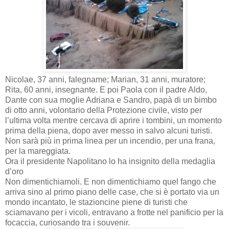
Nicolae, 37 anni, falegname; Marian, 31 anni, muratore;
Rita, 60 anni, insegnante. E poi Paola con il padre Aldo,
Dante con sua moglie Adriana e Sandro, papà di un bimbo
di otto anni, volontario della Protezione civile, visto per
l’ultima volta mentre cercava di aprire i tombini, un momento
prima della piena, dopo aver messo in salvo alcuni turisti.
Non sarà più in prima linea per un incendio, per una frana,
per la mareggiata.
Ora il presidente Napolitano lo ha insignito della medaglia
d’oro
Non dimentichiamoli. E non dimentichiamo quel fango che
arriva sino al primo piano delle case, che si è portato via un
mondo incantato, le stazioncine piene di turisti che
sciamavano per i vicoli, entravano a frotte nel panificio per la
focaccia, curiosando tra i souvenir.