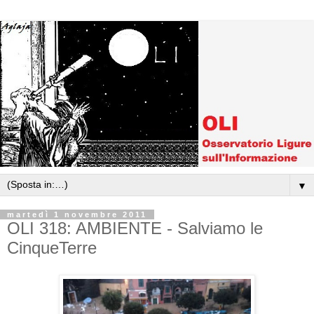
▼
martedì 1 novembre 2011
OLI 318: AMBIENTE - Salviamo le
CinqueTerre