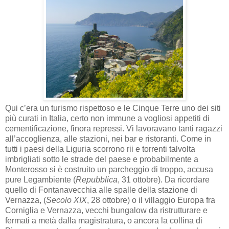
Qui c’era un turismo rispettoso e le Cinque Terre uno dei siti
più curati in Italia, certo non immune a vogliosi appetiti di
cementificazione, finora repressi. Vi lavoravano tanti ragazzi
all’accoglienza, alle stazioni, nei bar e ristoranti. Come in
tutti i paesi della Liguria scorrono rii e torrenti talvolta
imbrigliati sotto le strade del paese e probabilmente a
Monterosso si è costruito un parcheggio di troppo, accusa
pure Legambiente (
Repubblica
, 31 ottobre). Da ricordare
quello di Fontanavecchia alle spalle della stazione di
Vernazza, (
Secolo XIX
, 28 ottobre) o il villaggio Europa fra
Corniglia e Vernazza, vecchi bungalow da ristrutturare e
fermati a metà dalla magistratura, o ancora la collina di