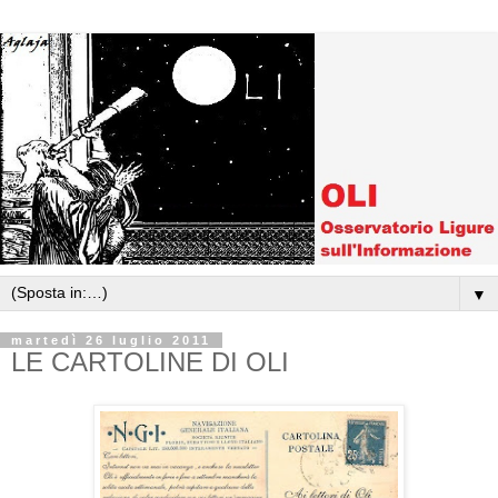
▼
martedì 26 luglio 2011
LE CARTOLINE DI OLI