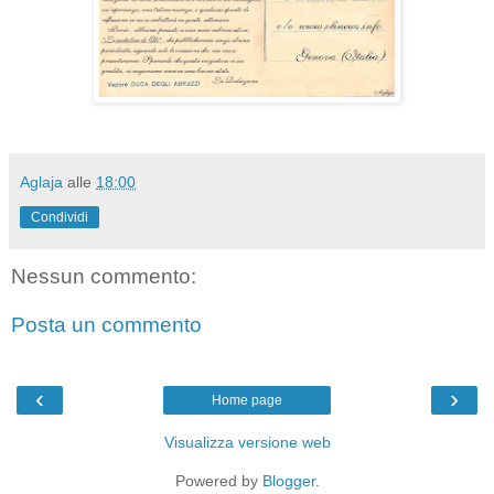
Aglaja
alle
18:00
Condividi
Nessun commento:
Posta un commento
‹
›
Home page
Visualizza versione web
Powered by
Blogger
.