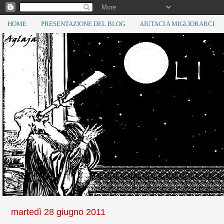
HOME
PRESENTAZIONE DEL BLOG
AIUTACI A MIGLIORARCI
martedì 28 giugno 2011