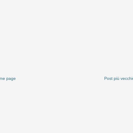
me page
Post più vecchi