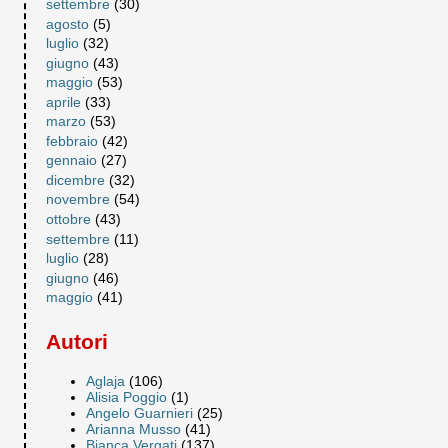
settembre
(30)
agosto
(5)
luglio
(32)
giugno
(43)
maggio
(53)
aprile
(33)
marzo
(53)
febbraio
(42)
gennaio
(27)
dicembre
(32)
novembre
(54)
ottobre
(43)
settembre
(11)
luglio
(28)
giugno
(46)
maggio
(41)
Autori
Aglaja
(106)
Alisia Poggio
(1)
Angelo Guarnieri
(25)
Arianna Musso
(41)
Bianca Vergati
(137)