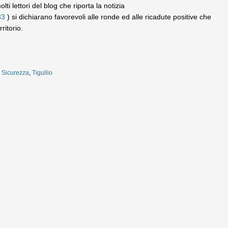
ti lettori del blog che riporta la notizia
83
) si dichiarano favorevoli alle ronde ed alle ricadute positive che
ritorio.
,
Sicurezza
,
Tigullio