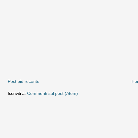
Post più recente
Ho
Iscriviti a:
Commenti sul post (Atom)