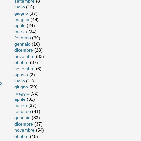
settembre
(8)
luglio
(16)
giugno
(37)
maggio
(44)
aprile
(24)
marzo
(34)
febbraio
(30)
gennaio
(16)
dicembre
(28)
novembre
(33)
ottobre
(37)
settembre
(6)
agosto
(2)
luglio
(11)
o
giugno
(29)
maggio
(52)
aprile
(31)
marzo
(37)
febbraio
(41)
gennaio
(33)
dicembre
(37)
novembre
(54)
ottobre
(45)