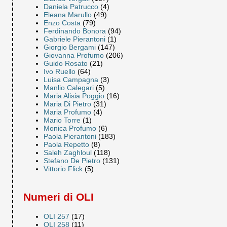
Daniela Patrucco
(4)
Eleana Marullo
(49)
Enzo Costa
(79)
Ferdinando Bonora
(94)
Gabriele Pierantoni
(1)
Giorgio Bergami
(147)
Giovanna Profumo
(206)
Guido Rosato
(21)
Ivo Ruello
(64)
Luisa Campagna
(3)
Manlio Calegari
(5)
Maria Alisia Poggio
(16)
Maria Di Pietro
(31)
Maria Profumo
(4)
Mario Torre
(1)
Monica Profumo
(6)
Paola Pierantoni
(183)
Paola Repetto
(8)
Saleh Zaghloul
(118)
Stefano De Pietro
(131)
Vittorio Flick
(5)
Numeri di OLI
OLI 257
(17)
OLI 258
(11)