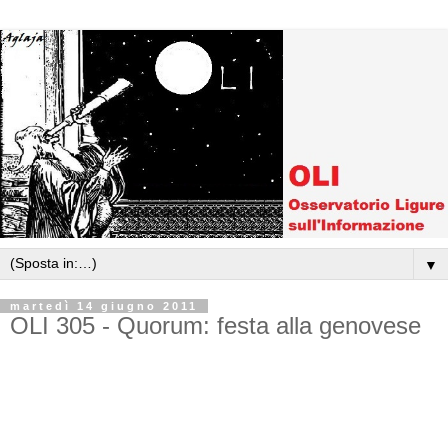
▼
martedì 14 giugno 2011
OLI 305 - Quorum: festa alla genovese