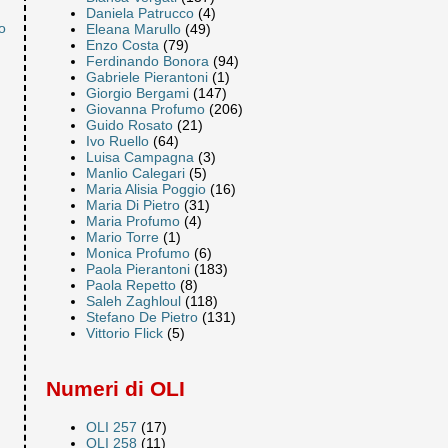
Daniela Patrucco
(4)
o
Eleana Marullo
(49)
Enzo Costa
(79)
Ferdinando Bonora
(94)
Gabriele Pierantoni
(1)
Giorgio Bergami
(147)
Giovanna Profumo
(206)
Guido Rosato
(21)
Ivo Ruello
(64)
Luisa Campagna
(3)
Manlio Calegari
(5)
Maria Alisia Poggio
(16)
Maria Di Pietro
(31)
Maria Profumo
(4)
Mario Torre
(1)
Monica Profumo
(6)
Paola Pierantoni
(183)
Paola Repetto
(8)
Saleh Zaghloul
(118)
Stefano De Pietro
(131)
Vittorio Flick
(5)
Numeri di OLI
OLI 257
(17)
OLI 258
(11)