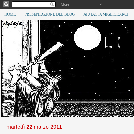
HOME
PRESENTAZIONE DEL BLOG
AIUTACI A MIGLIORARCI
martedì 22 marzo 2011