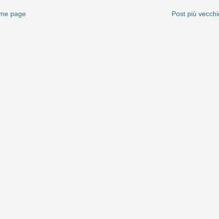
me page
Post più vecchi