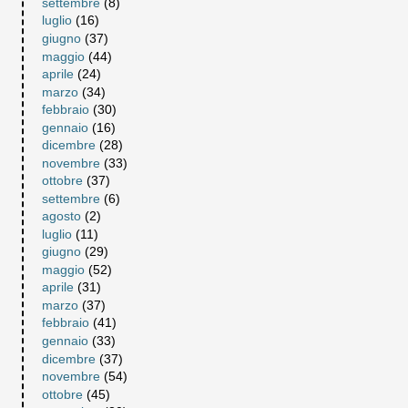
settembre
(8)
luglio
(16)
giugno
(37)
maggio
(44)
aprile
(24)
marzo
(34)
febbraio
(30)
gennaio
(16)
dicembre
(28)
novembre
(33)
ottobre
(37)
settembre
(6)
agosto
(2)
luglio
(11)
giugno
(29)
maggio
(52)
aprile
(31)
marzo
(37)
febbraio
(41)
gennaio
(33)
dicembre
(37)
novembre
(54)
ottobre
(45)