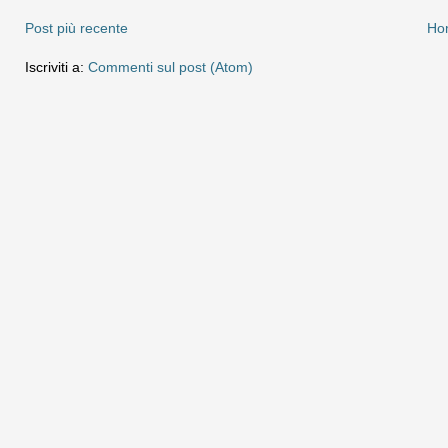
Post più recente
Ho
Iscriviti a:
Commenti sul post (Atom)