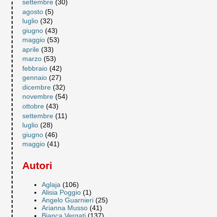
settembre
(30)
agosto
(5)
luglio
(32)
giugno
(43)
maggio
(53)
aprile
(33)
marzo
(53)
febbraio
(42)
gennaio
(27)
dicembre
(32)
novembre
(54)
ottobre
(43)
settembre
(11)
luglio
(28)
giugno
(46)
maggio
(41)
Autori
Aglaja
(106)
Alisia Poggio
(1)
Angelo Guarnieri
(25)
Arianna Musso
(41)
Bianca Vergati
(137)