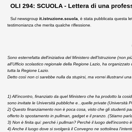
OLI 294: SCUOLA - Lettera di una profe
Sul newsgroup
it.istruzione.scuola
, è stata pubblicata questa l
testimonianza che merita qualche riflessione.
Sono esterrefatta dell'iniziativa del Ministero dell'Istruzione (non pi
all'Ufficio scolastico regionale della Regione Lazio, ha organizzato 
tutta la Regione Lazio.
Detto così non ci sarebbe nulla da stupirsi, ma vorrei illustrarvi una 
1) All'incontro, finanziato da quel Ministero che ha prodotto la cosid
sono invitate le Università pubbliche e...quelle private (Università 
2) Questo finanziamento non è poca cosa, visto che gli studenti part
offerto lo spostamento in pullman, gadget e il pranzo. (Stiamo par
3) Non è finita qui: perché i pullman? Perché il luogo dell'incontro 
4) Anche il luogo dove si svolgerà il Convegno ne sottolinea l'intent