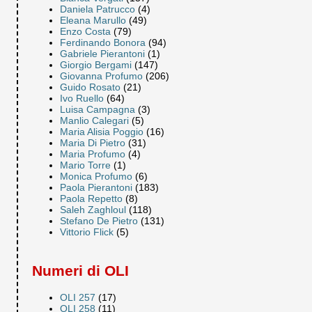
Daniela Patrucco
(4)
Eleana Marullo
(49)
Enzo Costa
(79)
Ferdinando Bonora
(94)
Gabriele Pierantoni
(1)
Giorgio Bergami
(147)
Giovanna Profumo
(206)
Guido Rosato
(21)
Ivo Ruello
(64)
Luisa Campagna
(3)
Manlio Calegari
(5)
Maria Alisia Poggio
(16)
Maria Di Pietro
(31)
Maria Profumo
(4)
Mario Torre
(1)
Monica Profumo
(6)
Paola Pierantoni
(183)
Paola Repetto
(8)
Saleh Zaghloul
(118)
Stefano De Pietro
(131)
Vittorio Flick
(5)
Numeri di OLI
OLI 257
(17)
OLI 258
(11)