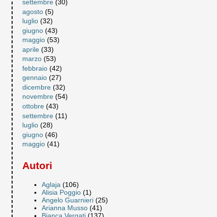
settembre
(30)
agosto
(5)
luglio
(32)
giugno
(43)
maggio
(53)
aprile
(33)
marzo
(53)
febbraio
(42)
gennaio
(27)
dicembre
(32)
novembre
(54)
ottobre
(43)
settembre
(11)
luglio
(28)
giugno
(46)
maggio
(41)
Autori
Aglaja
(106)
Alisia Poggio
(1)
Angelo Guarnieri
(25)
Arianna Musso
(41)
Bianca Vergati
(137)