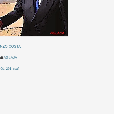
NZO COSTA
 di
AGLAJA
,
OLI 291
,
scafi