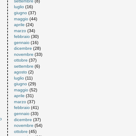
settembre
(8)
luglio
(16)
giugno
(37)
maggio
(44)
aprile
(24)
marzo
(34)
febbraio
(30)
gennaio
(16)
dicembre
(28)
novembre
(33)
ottobre
(37)
settembre
(6)
agosto
(2)
luglio
(11)
giugno
(29)
maggio
(52)
aprile
(31)
marzo
(37)
febbraio
(41)
gennaio
(33)
o
dicembre
(37)
novembre
(54)
ottobre
(45)