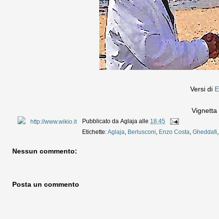
Versi di
E
Vignetta
Pubblicato da
Aglaja
alle
18:45
Etichette:
Aglaja
,
Berlusconi
,
Enzo Costa
,
Gheddafi
Nessun commento:
Posta un commento