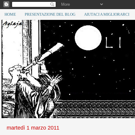
HOME
PRESENTAZIONE DEL BLOG
AIUTACI A MIGLIORARCI
martedì 1 marzo 2011