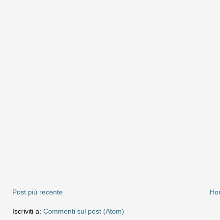
Post più recente
Ho
Iscriviti a:
Commenti sul post (Atom)