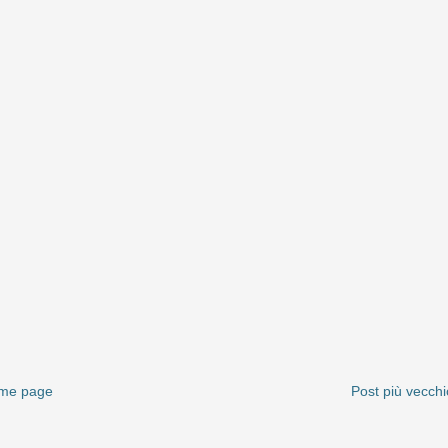
me page
Post più vecchi