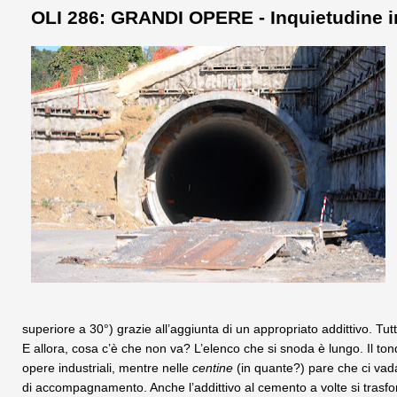
OLI 286: GRANDI OPERE - Inquietudine in
superiore a 30°) grazie all’aggiunta di un appropriato addittivo. Tut
E allora, cosa c’è che non va? L’elenco che si snoda è lungo. Il to
opere industriali, mentre nelle
centine
(in quante?) pare che ci vada
di accompagnamento. Anche l’addittivo al cemento a volte si trasf