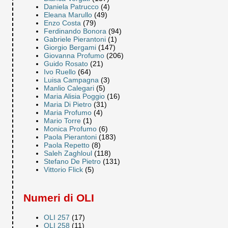
Daniela Patrucco
(4)
Eleana Marullo
(49)
Enzo Costa
(79)
Ferdinando Bonora
(94)
Gabriele Pierantoni
(1)
Giorgio Bergami
(147)
Giovanna Profumo
(206)
Guido Rosato
(21)
Ivo Ruello
(64)
Luisa Campagna
(3)
Manlio Calegari
(5)
Maria Alisia Poggio
(16)
Maria Di Pietro
(31)
Maria Profumo
(4)
Mario Torre
(1)
Monica Profumo
(6)
Paola Pierantoni
(183)
Paola Repetto
(8)
Saleh Zaghloul
(118)
Stefano De Pietro
(131)
Vittorio Flick
(5)
Numeri di OLI
OLI 257
(17)
OLI 258
(11)