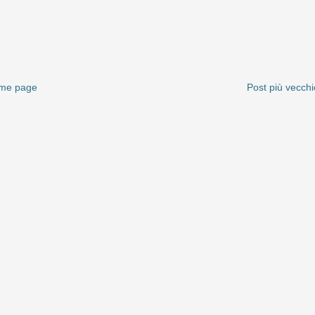
me page
Post più vecchi