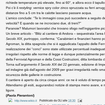
richiede temperature più elevate, fino ai 60°, e allora ecco il tapul
Poi c’è il
restyling
: vernice spry color zinco spruzzata su ferri arrugg
distanze fino a 5 cm tra le calotte lasciano passare acqua.
L’amico conclude: “Te lo immagini cosa può succedere a seguito de
velocità? E quando se ne incrociano due, di treni?"
Paranoie? Malumori lavorativi che trovano sfogo nell’ingigantire picc
Un breve articolo - “Blitz al cantiere di Andora – sequestrata l’are
Secolo XIX
, purtroppo, conferma: “Carabinieri e finanzieri hanno p
Agroman, la ditta spagnola che si è aggiudicata l’appalto delle Ferrov
realizzazione dei “conci” sono state utilizzate percentuali inadegua
irregolari rispetto alle norme di legge e dunque potenzialmente perico
della Ferrovial Agroman e della Cossi Costruzioni, ditta lombarda c
Torna sull’argomento
Il Secolo XIX
del 22 gennaio, edizione di Imper
ad indagine già dall’agosto del 2009 per gravi irregolarità nello sma
sicurezza delle gallerie in costruzione.
Il cantiere è aperto da circa cinque anni: ce ne è voluto di tempo
Attendiamo gli esiti, augurandoci notizie di stampa meno avare, e m
ligure.
(
Paola Pierantoni
)
Pubblicato da
OLI
alle
18:30