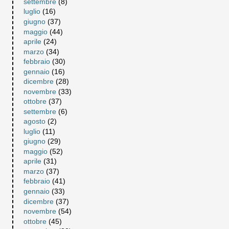
settembre
(8)
luglio
(16)
giugno
(37)
maggio
(44)
aprile
(24)
marzo
(34)
febbraio
(30)
gennaio
(16)
dicembre
(28)
novembre
(33)
ottobre
(37)
settembre
(6)
agosto
(2)
luglio
(11)
giugno
(29)
maggio
(52)
aprile
(31)
marzo
(37)
febbraio
(41)
gennaio
(33)
dicembre
(37)
novembre
(54)
ottobre
(45)