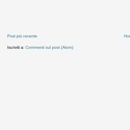
Post più recente
Ho
Iscriviti a:
Commenti sul post (Atom)