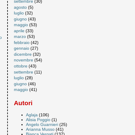
settembre
(30)
agosto
(5)
luglio
(32)
giugno
(43)
maggio
(53)
aprile
(33)
marzo
(53)
o
febbraio
(42)
gennaio
(27)
dicembre
(32)
novembre
(54)
ottobre
(43)
settembre
(11)
luglio
(28)
giugno
(46)
maggio
(41)
Autori
Aglaja
(106)
Alisia Poggio
(1)
Angelo Guarnieri
(25)
Arianna Musso
(41)
Bianca Vergati
(137)