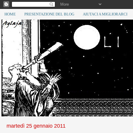
HOME
PRESENTAZIONE DEL BLOG
AIUTACI A MIGLIORARCI
martedì 25 gennaio 2011