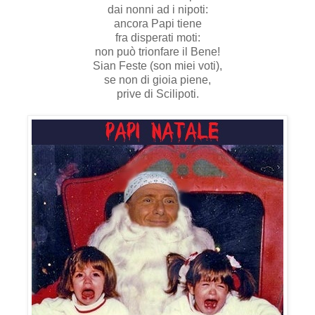
dai nonni ad i nipoti:
ancora Papi tiene
fra disperati moti:
non può trionfare il Bene!
Sian Feste (son miei voti),
se non di gioia piene,
prive di Scilipoti.