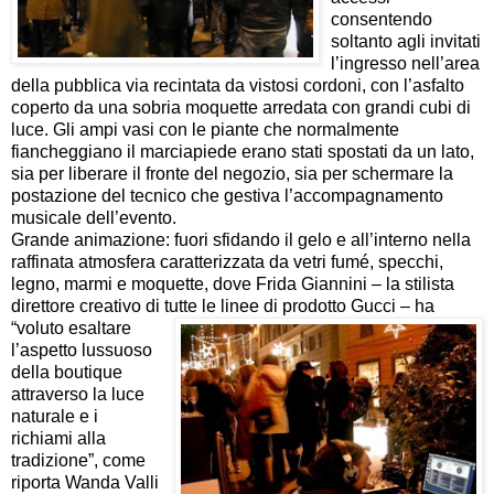
consentendo
soltanto agli invitati
l’ingresso nell’area
della pubblica via recintata da vistosi cordoni, con l’asfalto
coperto da una sobria moquette arredata con grandi cubi di
luce. Gli ampi vasi con le piante che normalmente
fiancheggiano il marciapiede erano stati spostati da un lato,
sia per liberare il fronte del negozio, sia per schermare la
postazione del tecnico che gestiva l’accompagnamento
musicale dell’evento.
Grande animazione: fuori sfidando il gelo e all’interno nella
raffinata atmosfera caratterizzata da vetri fumé, specchi,
legno, marmi e moquette, dove Frida Giannini – la stilista
direttore creativo di tutte le linee di prodotto Gucci – ha
“voluto
esaltare
l’aspetto lussuoso
della boutique
attraverso la luce
naturale e i
richiami alla
tradizione”, come
riporta Wanda Valli