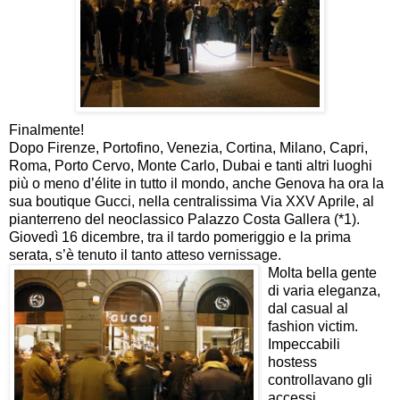
Finalmente!
Dopo Firenze, Portofino, Venezia, Cortina, Milano, Capri,
Roma, Porto Cervo, Monte Carlo, Dubai e tanti altri luoghi
più o meno d’élite in tutto il mondo, anche Genova ha ora la
sua boutique Gucci, nella centralissima Via XXV Aprile, al
pianterreno del neoclassico Palazzo Costa Gallera
(*1)
.
Giovedì 16 dicembre, tra il tardo pomeriggio e la prima
serata, s’è tenuto il tanto atteso vernissage.
Molta bella gente
di varia eleganza,
dal casual al
fashion victim.
Impeccabili
hostess
controllavano gli
accessi