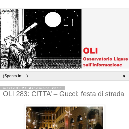
▼
martedì 21 dicembre 2010
OLI 283: CITTA’ – Gucci: festa di strada