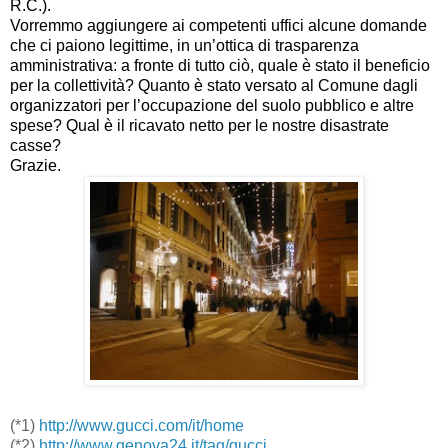
R.C.).
Vorremmo aggiungere ai competenti uffici alcune domande
che ci paiono legittime, in un’ottica di trasparenza
amministrativa: a fronte di tutto ciò, quale è stato il beneficio
per la collettività? Quanto è stato versato al Comune dagli
organizzatori per l’occupazione del suolo pubblico e altre
spese? Qual è il ricavato netto per le nostre disastrate
casse?
Grazie.
(*1)
http://www.gucci.com/it/home
(*2)
http://www.genova24.it/tag/gucci