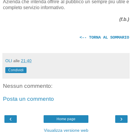
Azienda che intenda offrire al pubblico un sempre più utile e
completo servizio informativo.
(f.b.)
<-- TORNA AL SOMMARIO
OLI
alle
21:40
Condividi
Nessun commento:
Posta un commento
‹
›
Home page
Visualizza versione web