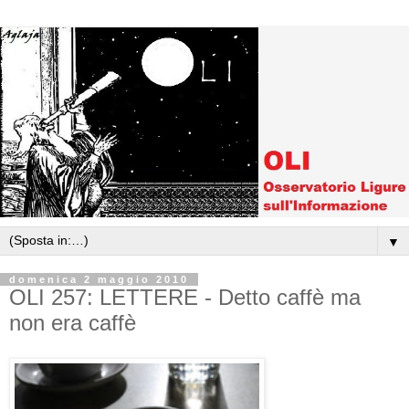
▼
domenica 2 maggio 2010
OLI 257: LETTERE - Detto caffè ma
non era caffè