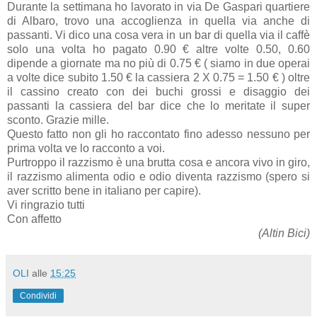
Durante la settimana ho lavorato in via De Gaspari quartiere
di Albaro, trovo una accoglienza in quella via anche di
passanti. Vi dico una cosa vera in un bar di quella via il caffè
solo una volta ho pagato 0.90 € altre volte 0.50, 0.60
dipende a giornate ma no più di 0.75 € ( siamo in due operai
a volte dice subito 1.50 € la cassiera 2 X 0.75 = 1.50 € ) oltre
il cassino creato con dei buchi grossi e disaggio dei
passanti la cassiera del bar dice che lo meritate il super
sconto. Grazie mille.
Questo fatto non gli ho raccontato fino adesso nessuno per
prima volta ve lo racconto a voi.
Purtroppo il razzismo è una brutta cosa e ancora vivo in giro,
il razzismo alimenta odio e odio diventa razzismo (spero si
aver scritto bene in italiano per capire).
Vi ringrazio tutti
Con affetto
(Altin Bici)
OLI
alle
15:25
Condividi