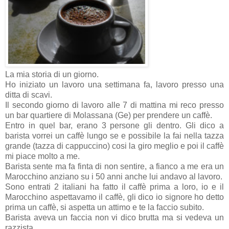
La mia storia di un giorno.
Ho iniziato un lavoro una settimana fa, lavoro presso una
ditta di scavi.
Il secondo giorno di lavoro alle 7 di mattina mi reco presso
un bar quartiere di Molassana (Ge) per prendere un caffè.
Entro in quel bar, erano 3 persone gli dentro. Gli dico a
barista vorrei un caffè lungo se e possibile la fai nella tazza
grande (tazza di cappuccino) cosi la giro meglio e poi il caffè
mi piace molto a me.
Barista sente ma fa finta di non sentire, a fianco a me era un
Marocchino anziano su i 50 anni anche lui andavo al lavoro.
Sono entrati 2 italiani ha fatto il caffè prima a loro, io e il
Marocchino aspettavamo il caffè, gli dico io signore ho detto
prima un caffè, si aspetta un attimo e te la faccio subito.
Barista aveva un faccia non vi dico brutta ma si vedeva un
razzista.